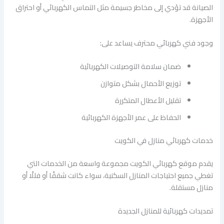
الصيانة قد تؤدي إلى مخاطر جسيمة مثل التماس الكهربائي أو احتراق
الأجهزة.
وجود فني كهربائي محترف يساعد على:
ضمان سلامة التوصيلات الكهربائية
توزيع الأحمال بشكل متوازن
تقليل الأعطال المتكررة
الحفاظ على عمر الأجهزة الكهربائية
خدمات كهربائي منازل في الكويت
يقدم موقع كهربائي الكويت مجموعة واسعة من الخدمات التي
تغطي جميع احتياجات المنازل السكنية، سواء كانت شققًا أو فللًا أو
منازل مستقلة.
تمديدات كهربائية للمنازل الجديدة