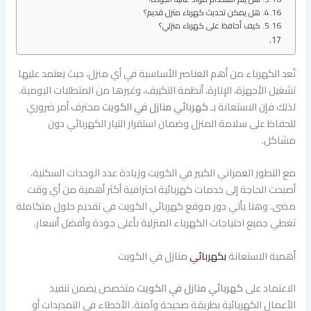
هل يمكن تحديث كهرباء منزل قديم؟
كيف أحافظ على كهرباء منزلي؟
تُعد الكهرباء من أهم العناصر الأساسية في أي منزل، حيث يعتمد عليها
تشغيل الأجهزة، الإنارة، أنظمة التكييف، وغيرها من المتطلبات اليومية.
لذلك فإن الاستعانة بـ
كهربائي منازل في الكويت
محترف أمر ضروري
للحفاظ على سلامة المنزل وضمان استقرار التيار الكهربائي دون
مشاكل.
مع التطور العمراني الكبير في الكويت وزيادة عدد الوحدات السكنية،
أصبحت الحاجة إلى خدمات كهربائية احترافية أكثر أهمية من أي وقت
مضى. وهنا يأتي دور موقع كهربائي الكويت في تقديم حلول متكاملة
تغطي جميع احتياجات الكهرباء المنزلية بأعلى جودة وأفضل أسعار.
أهمية الاستعانة
بكهربائي
منازل في الكويت
الاعتماد على
كهربائي منازل في الكويت
متخصص يضمن تنفيذ
الأعمال الكهربائية بطريقة صحيحة وآمنة. الأخطاء في التمديدات أو