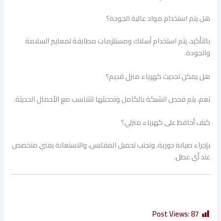
هل يتم استخدام مواد عالية الجودة؟
بالتأكيد، يتم استخدام أسلاك ومستلزمات مطابقة لمعايير السلامة
والجودة.
هل يمكن تحديث كهرباء منزل قديم؟
نعم، يتم فحص الشبكة بالكامل وتحديثها لتتناسب مع الأحمال الحديثة.
كيف أحافظ على كهرباء منزلي؟
بإجراء صيانة دورية، وتجنب تحميل المقابس، والاستعانة بفني متخصص
عند أي عطل.
Post Views:
87