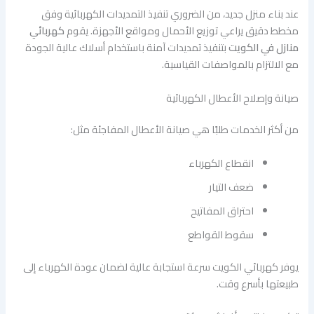
عند بناء منزل جديد، من الضروري تنفيذ التمديدات الكهربائية وفق
مخطط دقيق يراعي توزيع الأحمال ومواقع الأجهزة. يقوم
كهربائي
منازل في الكويت
بتنفيذ تمديدات آمنة باستخدام أسلاك عالية الجودة
مع الالتزام بالمواصفات القياسية.
صيانة وإصلاح الأعطال الكهربائية
من أكثر الخدمات طلبًا هي صيانة الأعطال المفاجئة مثل:
انقطاع الكهرباء
ضعف التيار
احتراق المفاتيح
سقوط القواطع
يوفر كهربائي الكويت سرعة استجابة عالية لضمان عودة الكهرباء إلى
طبيعتها بأسرع وقت.