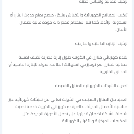
تركيب مفاتيح وأفياش حديثة
تركيب المفاتيح الكهربائية والأفياش بشكل صحيح يمنع حدوث الشرر أو
السخونة الزائدة. كما يتم استخدام قطع ذات جودة عالية لضمان
الأمان.
تركيب الإنارة الداخلية والخارجية
يقدم
كهربائي منازل في الكويت
حلول إنارة عصرية تضيف لمسة
جمالية للمنزل مع توفير في استهلاك الطاقة، سواء للإنارة الداخلية أو
الحدائق الخارجية.
تحديث الشبكات الكهربائية للمنازل القديمة
العديد من المنازل القديمة في الكويت تعاني من شبكات كهربائية غير
مناسبة للأحمال الحديثة. لذلك يقدم كهربائي الكويت خدمة تحديث
شاملة للشبكة لضمان قدرتها على تحمل الأجهزة الجديدة مثل
المكيفات المركزية والأفران الكهربائية.