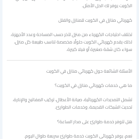
الكويت يوفر لك الحل الأمثل.
كهربائي منازل في الكويت للمنازل والفلل
تختلف احتياجات الكهرباء من منزل لآخر حسب المساحة وعدد الأجهزة.
لذلك يقدم كهربائي الكويت حلولًا مخصصة تناسب طبيعة كل منزل،
سواء كان شقة صغيرة أو فيلا كبيرة.
الأسئلة الشائعة حول كهربائي منازل في الكويت
ما هي خدمات كهربائي منازل في الكويت؟
تشمل التمديدات الكهربائية، صيانة الأعطال، تركيب المفاتيح والإنارة،
تحديث الشبكات القديمة، وخدمات الطوارئ.
هل تتوفر خدمة طوارئ على مدار الساعة؟
نعم، يوفر كهربائي الكويت خدمة طوارئ سريعة طوال اليوم.