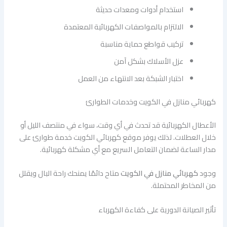
استخدام أدوات ومعدات حديثة
الالتزام بالمواصفات الكهربائية المعتمدة
تركيب قواطع حماية مناسبة
عزل الأسلاك بشكل آمن
اختبار الشبكة بعد الانتهاء من العمل
كهربائي منازل في الكويت وخدمات الطوارئ
الأعطال الكهربائية قد تحدث في أي وقت، سواء في منتصف الليل أو
خلال العطلات. لذلك يوفر موقع كهربائي الكويت خدمة طوارئ على
مدار الساعة لضمان التعامل السريع مع أي مشكلة كهربائية.
وجود
كهربائي منازل في الكويت
متاح دائمًا يمنحك راحة البال ويقلل
من المخاطر المحتملة.
تأثير الصيانة الدورية على كفاءة الكهرباء