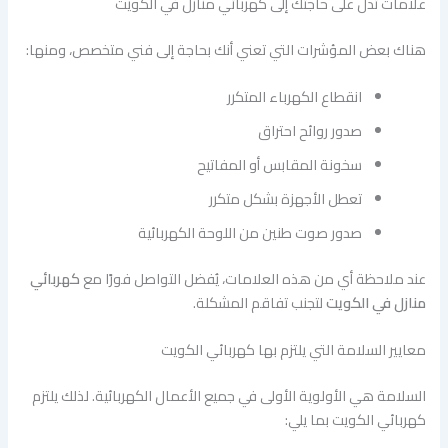
علامات تدل على حاجتك إلى كهربائي منازل في الكويت
هناك بعض المؤشرات التي تعني أنك بحاجة إلى فني متخصص، ومنها:
انقطاع الكهرباء المتكرر
صدور روائح احتراق
سخونة المقابس أو المفاتيح
تعطل الأجهزة بشكل متكرر
صدور صوت طنين من اللوحة الكهربائية
عند ملاحظة أي من هذه العلامات، يُفضل التواصل فورًا مع
كهربائي
منازل في الكويت
لتجنب تفاقم المشكلة.
معايير السلامة التي يلتزم بها كهربائي الكويت
السلامة هي الأولوية الأولى في جميع الأعمال الكهربائية. لذلك يلتزم
كهربائي الكويت بما يلي: