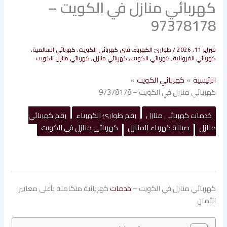
كهربائي منازل في الكويت –
97378178
فبراير 11, 2026
/
طوارئ الكهرباء
,
فني كهربائي الكويت
,
كهربائي السالمية
,
كهربائي الفروانية
,
كهربائي الكويت
,
كهربائي منازل
,
كهربائي منازل الكويت
الرئيسية
كهربائي الكويت
كهربائي منازل في الكويت – 97378178
خدمات كهربائي منازل
رقم طوارئ الكهرباء
رقم كهربائي
منازل
صيانة كهرباء المنازل
كهربائي منازل في الكويت
كهربائي منازل في الكويت –
خدمات
كهربائية متكاملة بأعلى معايير
الأمان