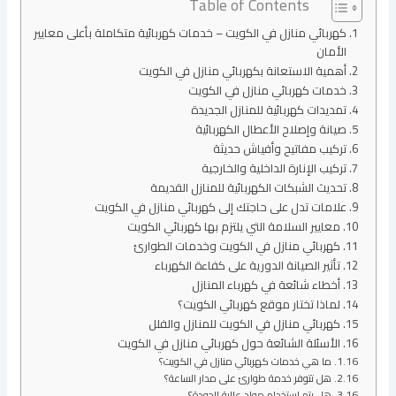
Table of Contents
كهربائي منازل في الكويت – خدمات كهربائية متكاملة بأعلى معايير
الأمان
أهمية الاستعانة بكهربائي منازل في الكويت
خدمات كهربائي منازل في الكويت
تمديدات كهربائية للمنازل الجديدة
صيانة وإصلاح الأعطال الكهربائية
تركيب مفاتيح وأفياش حديثة
تركيب الإنارة الداخلية والخارجية
تحديث الشبكات الكهربائية للمنازل القديمة
علامات تدل على حاجتك إلى كهربائي منازل في الكويت
معايير السلامة التي يلتزم بها كهربائي الكويت
كهربائي منازل في الكويت وخدمات الطوارئ
تأثير الصيانة الدورية على كفاءة الكهرباء
أخطاء شائعة في كهرباء المنازل
لماذا تختار موقع كهربائي الكويت؟
كهربائي منازل في الكويت للمنازل والفلل
الأسئلة الشائعة حول كهربائي منازل في الكويت
ما هي خدمات كهربائي منازل في الكويت؟
هل تتوفر خدمة طوارئ على مدار الساعة؟
هل يتم استخدام مواد عالية الجودة؟