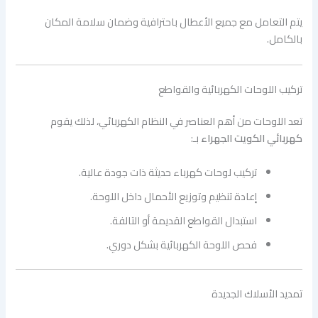
يتم التعامل مع جميع الأعطال باحترافية وضمان سلامة المكان
بالكامل.
تركيب اللوحات الكهربائية والقواطع
تعد اللوحات من أهم العناصر في النظام الكهربائي، لذلك يقوم
كهربائي الكويت الجهراء
بـ:
تركيب لوحات كهرباء حديثة ذات جودة عالية.
إعادة تنظيم وتوزيع الأحمال داخل اللوحة.
استبدال القواطع القديمة أو التالفة.
فحص اللوحة الكهربائية بشكل دوري.
تمديد الأسلاك الجديدة