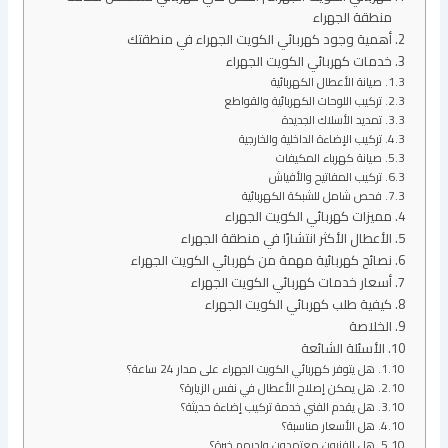
منطقة الجهراء
أهمية وجود كهربائي الكويت الجهراء في منطقتك
خدمات كهربائي الكويت الجهراء
صيانة الأعطال الكهربائية
تركيب اللوحات الكهربائية والقواطع
تمديد الأسلاك الجديدة
تركيب الإضاءة الداخلية والخارجية
صيانة كهرباء المكيفات
تركيب المفاتيح والأفياش
فحص شامل للشبكة الكهربائية
مميزات كهربائي الكويت الجهراء
الأعطال الأكثر انتشارًا في منطقة الجهراء
نصائح كهربائية مهمة من كهربائي الكويت الجهراء
أسعار خدمات كهربائي الكويت الجهراء
كيفية طلب كهربائي الكويت الجهراء
الخلاصة
الأسئلة الشائعة
هل يتوفر كهربائي الكويت الجهراء على مدار 24 ساعة؟
هل يمكن إصلاح الأعطال في نفس الزيارة؟
هل يقدم الفني خدمة تركيب إضاءة حديثة؟
هل الأسعار مناسبة؟
هل الفنيون معتمدون ولديهم خبرة؟