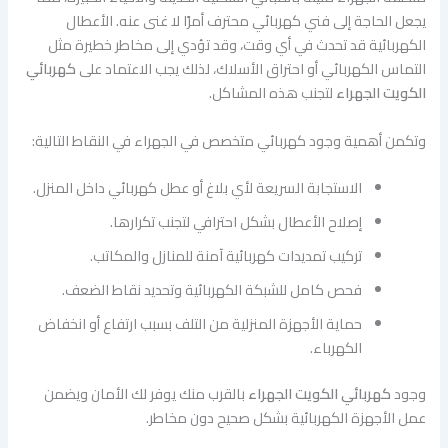
يجعل الحاجة إلى فني كهربائي محترف أمرًا لا غنى عنه. الأعطال
الكهربائية قد تحدث في أي وقت، وقد تؤدي إلى مخاطر خطيرة مثل
التماس الكهربائي أو احتراق الأسلاك، لذلك يجب الاعتماد على
كهربائي
الكويت الجهراء
لتجنب هذه المشاكل.
وتكمن أهمية وجود كهربائي متخصص في الجهراء في النقاط التالية:
الاستجابة السريعة لأي بلاغ أو عطل كهربائي داخل المنزل.
إصلاح الأعطال بشكل احترافي لتجنب تكرارها.
تركيب تمديدات كهربائية آمنة للمنازل والمكاتب.
فحص كامل للشبكة الكهربائية وتحديد نقاط الضعف.
حماية الأجهزة المنزلية من التلف بسبب ارتفاع أو انخفاض
الكهرباء.
وجود
كهربائي الكويت الجهراء
بالقرب منك يوفر لك الأمان ويضمن
عمل الأجهزة الكهربائية بشكل صحيح دون مخاطر.