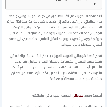
تُعد منطقة الجهراء من أكبر المناطق في دولة الكويت، وهي واحدة
من المناطق التي تحتاج دائمًا إلى خدمات كهربائية احترافية نظرًا لكثرة
المنازل والمباني التجارية فيها. إذا كنت تبحث عن
كهربائي الكويت
الجهراء
يقدم لك خدمات الكهرباء بجودة عالية وسرعة استجابة، فإن
موقع
كهربائي الكويت
يوفر لك أفضل الفنيين المتخصصين في جميع
أعمال الكهرباء داخل الجهراء.
تتميز خدمة
كهربائي الكويت الجهراء
بالاحترافية العالية، والدقة في
تنفيذ جميع الأعمال الكهربائية، وضمان الأمان الكامل عند إصلاح
الأعطال أو تركيب التمديدات الجديدة. يعمل الفنيون باستخدام أحدث
الأدوات والتقنيات للكشف عن الأعطال الكهربائية، والتعامل مع أي
مشكلة سواء كانت بسيطة أو معقدة.
أهمية وجود
كهربائي
الكويت الجهراء في منطقتك
منطقة الجهراء مليئة بالمباني السكنية الحديثة والأحياء الكبيرة، مما