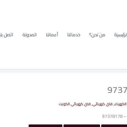
لرئيسية
من نحن؟
خدماتنا
أعمالنا
المدونة
اتصل بنا
لكهرباء
,
فني كهربائي
,
فني كهربائي الكويت
973