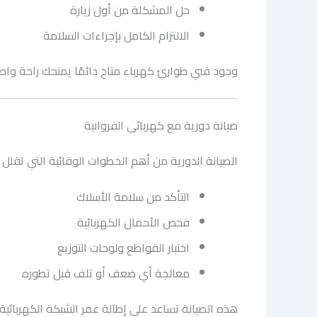
حل المشكلة من أول زيارة
الالتزام الكامل بإجراءات السلامة
وجود فني طوارئ كهرباء متاح دائمًا يمنحك راحة واطمئن
صيانة دورية مع كهربائى الفروانية
الصيانة الدورية من أهم الخطوات الوقائية التي تقلل
التأكد من سلامة الأسلاك
فحص الأحمال الكهربائية
اختبار القواطع ولوحات التوزيع
معالجة أي ضعف أو تلف قبل تطوره
هذه الصيانة تساعد على إطالة عمر الشبكة الكهربائية 