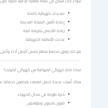
سواء كنت تسكن في شقة صغيرة أو فيلا كبيرة، فإن
تمديدات كهربائية كاملة
إعادة تأهيل الشبكة القديمة
زيادة الأحمال بطريقة آمنة
تحديث الأنظمة الكهربائية
يتم ذلك وفق مخطط منظم يضمن أفضل أداء وأعلى 
لماذا تختار كهربائي الفروانية من كهربائي الكويت؟
هناك أسباب عديدة تجعل العملاء يفضلون خدماتنا، من 
خبرة طويلة في مجال الكهرباء
فنيون مدربون ومؤهلون