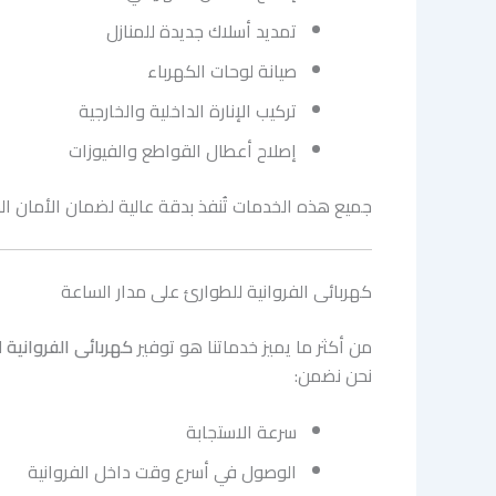
تمديد أسلاك جديدة للمنازل
صيانة لوحات الكهرباء
تركيب الإنارة الداخلية والخارجية
إصلاح أعطال القواطع والفيوزات
جميع هذه الخدمات تُنفذ بدقة عالية لضمان الأمان ال
كهربائى الفروانية للطوارئ على مدار الساعة
من أكثر ما يميز خدماتنا هو توفير
كهربائى الفروانية
للطوارئ 
نحن نضمن:
سرعة الاستجابة
الوصول في أسرع وقت داخل الفروانية