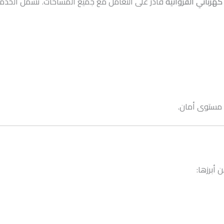
كهربائي الفروانية
قادر على التعامل مع جميع المساحات. تشمل الخدما
مستوى أمان.
أبرزها: