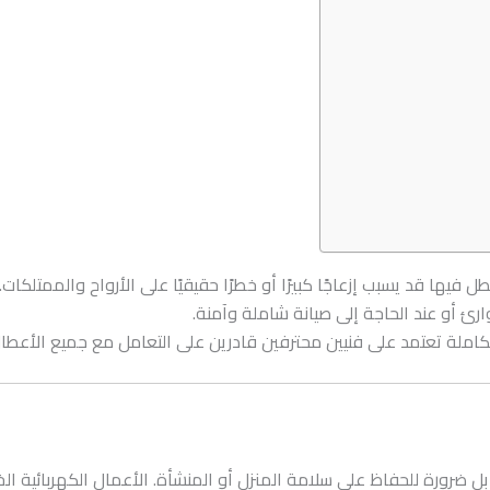
ل فيها قد يسبب إزعاجًا كبيرًا أو خطرًا حقيقيًا على الأرواح والممتلكا
ارئ أو عند الحاجة إلى صيانة شاملة وآمنة.
املة تعتمد على فنيين محترفين قادرين على التعامل مع جميع الأعطال ال
 ضرورة للحفاظ على سلامة المنزل أو المنشأة. الأعمال الكهربائية الخ