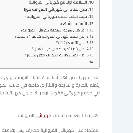
السلامة أولًا مع كهربائي الفروانية
متى تحتاج إلى كهربائي الفروانية فورًا؟
كيف تطلب خدمة كهربائي الفروانية؟
الأسئلة الشائعة
ما هي سرعة استجابة كهربائي الفروانية؟
هل يقدم كهربائي الفروانية خدمة 24 ساعة؟
هل الأسعار ثابتة؟
هل يتم تقديم ضمان على العمل؟
هل يمكن صيانة الكهرباء بدون تكسير؟
تُعد الكهرباء من أهم أساسيات الحياة اليومية، وأي عط
يتمتع بالخبرة والسرعة والالتزام، خاصة في حالات الطو
في موقع
كهربائي الكويت
نوفر لك حلول كهربائية متك
أهمية الاستعانة بخدمات
كهربائى
الفروانية
الاعتماد على
كهربائى الفروانية
محترف ليس رفاهية، بل