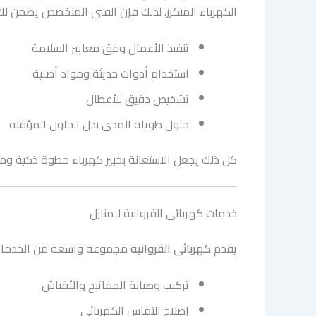
الكهرباء المتكرر. لذلك فإن الفني المتخصص يضمن لك
تنفيذ الأعمال وفق معايير السلامة
استخدام أدوات حديثة ومواد أصلية
تشخيص دقيق للأعطال
حلول طويلة المدى بدل الحلول المؤقتة
كل ذلك يجعل الاستعانة بخبير كهرباء خطوة ذكية ومو
خدمات كهربائى الفروانية للمنازل
يقدم
كهربائى الفروانية
مجموعة واسعة من الخدمات ال
تركيب وصيانة المفاتيح والأفياش
إصلاح التماس الكهربائي