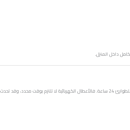
كامل داخل المنزل.
24 ساعة. فالأعطال الكهربائية لا تلتزم بوقت محدد، وقد تحدث في أي لحظة.