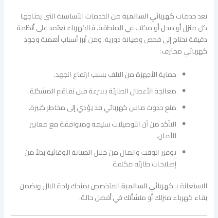
تعد خدمات
كهربائي السالمية
من الخدمات الأساسية التي يحتاجها
كل منزل أو محل أو مكتب في المنطقة. فالكهرباء تعتمد على أنظمة
دقيقة تحتاج إلى فحص وصيانة دورية. ومن أبرز أسباب أهمية وجود
كهربائي محترف:
حماية الأجهزة من التلف بسبب ارتفاع الجهد.
معالجة الأعطال الطارئة بسرعة قبل تفاقم المشكلة.
منع حدوث ماس كهربائي قد يؤدي إلى مخاطر كبيرة.
التأكد من أن التوصيلات سليمة ومتوافقة مع معايير
الأمان.
توفير الوقت والمال من خلال الصيانة الوقائية بدلاً من
إصلاحات طارئة مكلفة.
الاستعانة بـ
كهربائي السالمية
المتخصص يمنحك راحة البال ويضمن
بقاء كهرباء منزلك أو منشأتك في أفضل حالة.