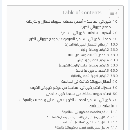
Table of Contents
كهربائي السالمية – أفضل خدمات الكهرباء للمنازل والشركات |
موقع كهربائي الكويت
أهمية الاستعانة بـ كهربائي السالمية
خدمات كهربائي السالمية المتوفرة عبر موقع كهربائي الكويت
1. إصلاح الأعطال الكهربائية الطارئة
2. تركيب وصيانة الإنارة
3. فحص الأسلاك واستبدال التالف
4. تركيب المفاتيح والفيش
5. تركيب وصيانة الطبلون (لوحة الكهرباء)
6. تمديدات كهربائية كاملة
7. تركيب أجهزة الأحمال العالية
أعطال كهربائية شائعة في السالمية
مميزات اختيار كهربائي السالمية من موقع كهربائي الكويت
نصائح مهمة للحفاظ على سلامة كهرباء المنزل
كهربائي السالمية لخدمات الكهرباء في المنازل والمحلات والشركات
الأسئلة الشائعة
1. كم تكلفة خدمة كهربائي السالمية؟
2. هل يتوفر كهربائي السالمية على مدار 24 ساعة؟
3. هل يقدم الفني ضمانًا على أعماله؟
4. هل يمكن تنفيذ تمديدات كهربائية كاملة؟