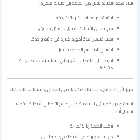
اتباع هذه النصائح يقلل من الحاجة إلى صيانة متكررة:
لا تستخدم وصلات كهربائية رديئة.
قم بفحص الأسلاك المنزلية بشكل سنوي.
تجنب تشغيل عدة أجهزة كبيرة في دائرة واحدة.
استبدل المفاتيح المحترقة فورًا.
احرص على الاتصال بـ
كهربائي السالمية
عند ظهور أي
مشكلة.
كهربائي السالمية لخدمات الكهرباء في المنازل والمحلات والشركات
لا يقتصر دور كهربائي السالمية على إصلاح الأعطال المنزلية فقط، بل
يشمل أيضًا:
تركيب أنظمة إنارة تجارية.
صيانة الكهرباء في المطاعم والمقاهي.