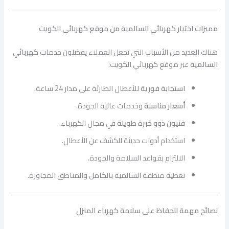
مميزات اختيار كهربائي السالمية من موقع كهربائي الكويت
هناك العديد من الأسباب التي تجعل العملاء يفضلون خدمات
كهربائي
السالمية
عبر موقع كهربائي الكويت:
استجابة فورية
للأعطال الطارئة على مدار 24 ساعة.
أسعار مناسبة
وخدمات عالية الجودة.
فنيون ذوو خبرة طويلة
في مجال الكهرباء.
استخدام أدوات حديثة للكشف عن الأعطال.
الالتزام بقواعد السلامة والجودة.
تغطية منطقة السالمية بالكامل والمناطق المجاورة.
نصائح مهمة للحفاظ على سلامة كهرباء المنزل