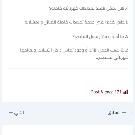
4. هل يمكن تنفيذ تمديدات كهربائية كاملة؟
بالطبع، يقدم الفني خدمة تمديدات كاملة للمنازل والمشاريع.
5. ما أسباب تكرار فصل القاطع؟
غالبًا بسبب الحمل الزائد أو وجود تماس داخل الأسلاك، ويعالجها
كهربائي متخصص.
Post Views:
171
السابق
التالي