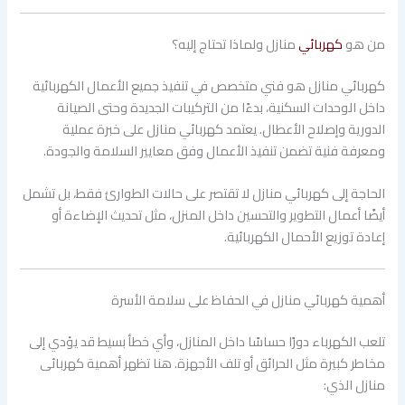
من هو
كهربائي
منازل ولماذا تحتاج إليه؟
كهربائي منازل هو فني متخصص في تنفيذ جميع الأعمال الكهربائية
داخل الوحدات السكنية، بدءًا من التركيبات الجديدة وحتى الصيانة
الدورية وإصلاح الأعطال. يعتمد كهربائي منازل على خبرة عملية
ومعرفة فنية تضمن تنفيذ الأعمال وفق معايير السلامة والجودة.
الحاجة إلى كهربائي منازل لا تقتصر على حالات الطوارئ فقط، بل تشمل
أيضًا أعمال التطوير والتحسين داخل المنزل، مثل تحديث الإضاءة أو
إعادة توزيع الأحمال الكهربائية.
أهمية كهربائي منازل في الحفاظ على سلامة الأسرة
تلعب الكهرباء دورًا حساسًا داخل المنازل، وأي خطأ بسيط قد يؤدي إلى
مخاطر كبيرة مثل الحرائق أو تلف الأجهزة. هنا تظهر أهمية كهربائى
منازل الذي: