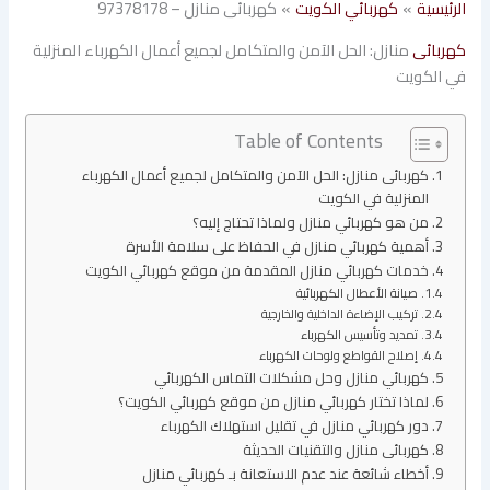
الرئيسية
كهربائي الكويت
كهربائى منازل – 97378178
كهربائى
منازل: الحل الآمن والمتكامل لجميع أعمال الكهرباء المنزلية
في الكويت
Table of Contents
كهربائى منازل: الحل الآمن والمتكامل لجميع أعمال الكهرباء
المنزلية في الكويت
من هو كهربائي منازل ولماذا تحتاج إليه؟
أهمية كهربائي منازل في الحفاظ على سلامة الأسرة
خدمات كهربائي منازل المقدمة من موقع كهربائي الكويت
صيانة الأعطال الكهربائية
تركيب الإضاءة الداخلية والخارجية
تمديد وتأسيس الكهرباء
إصلاح القواطع ولوحات الكهرباء
كهربائي منازل وحل مشكلات التماس الكهربائي
لماذا تختار كهربائي منازل من موقع كهربائي الكويت؟
دور كهربائي منازل في تقليل استهلاك الكهرباء
كهربائى منازل والتقنيات الحديثة
أخطاء شائعة عند عدم الاستعانة بـ كهربائي منازل