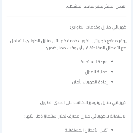
التدخل المبكر يمنع تفاقم المشكلة.
كهربائي منازل وخدمات الطوارئ
يوفر موقع كهربائي الكويت خدمة كهربائي منازل للطوارئ، للتعامل
مع الأعطال المفاجئة في أي وقت، مما يضمن:
سرعة الاستجابة
حماية المنزل
إعادة الكهرباء بأمان
كهربائي منازل وتوفير التكاليف على المدى الطويل
الاستعانة بـ كهربائي منازل محترف تعتبر استثمارًا ذكيًا، لأنها:
تقلل الأعطال المستقبلية