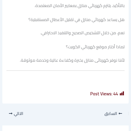
بالتأكيد، يلتزم كهربائي منازل بمعايير الأمان المعتمدة.
هل يساعد كهربائي منازل في تقليل الأعطال المستقبلية؟
نعم، من خلال التشخيص الصحيح والتنفيذ الاحترافي.
لماذا أختار موقع كهربائي الكويت؟
لأننا نوفر كهربائى منازل بخبرة وكفاءة عالية وخدمة موثوقة.
Post Views:
44
السابق
التالي