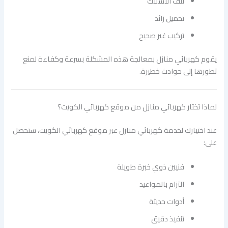
تلف الأسلاك
تحميل زائد
تركيب غير صحيح
يقوم كهربائي منازل بمعالجة هذه المشكلة بسرعة وكفاءة لمنع
تطورها إلى حوادث خطيرة.
لماذا تختار كهربائي منازل من موقع كهربائي الكويت؟
عند اختيارك لخدمة كهربائي منازل عبر موقع كهربائي الكويت، ستحصل
على:
فنيين ذوي خبرة طويلة
التزام بالمواعيد
أدوات حديثة
تنفيذ دقيق