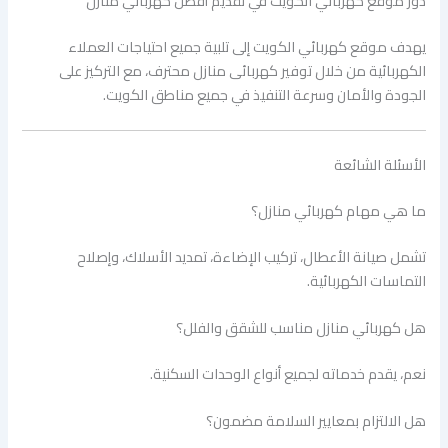
دور موقع كهربائي الكويت في تقديم أفضل كهربائي منازل
يهدف موقع كهربائي الكويت إلى تلبية جميع احتياجات العملاء
الكهربائية من خلال توفير كهربائى منازل محترف، مع التركيز على
الجودة والأمان وسرعة التنفيذ في جميع مناطق الكويت.
الأسئلة الشائعة
ما هي مهام كهربائي منازل؟
تشمل صيانة الأعطال، تركيب الإضاءة، تمديد الأسلاك، وإصلاح
التماسات الكهربائية.
هل كهربائي منازل مناسب للشقق والفلل؟
نعم، يقدم خدماته لجميع أنواع الوحدات السكنية.
هل الالتزام بمعايير السلامة مضمون؟