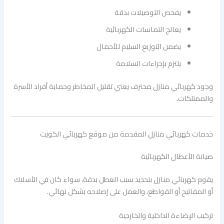
يفحص التوصيلات بدقة
يعالج التماسات الكهربائية
يضمن التوزيع السليم للأحمال
يلتزم بإجراءات السلامة
وجود كهربائي منازل محترف يعني تقليل المخاطر وحماية أفراد الأسرة
والممتلكات.
خدمات كهربائي منازل المقدمة من موقع كهربائي الكويت
صيانة الأعطال الكهربائية
يقوم كهربائي منازل بتحديد سبب العطل بدقة، سواء كان في الأسلاك
أو المفاتيح أو القواطع، والعمل على إصلاحه بشكل نهائي.
تركيب الإضاءة الداخلية والخارجية