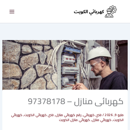
خطي
لى
لمحتوى
كهربائى منازل – 97378178
مايو 9, 2026
/
فني كهربائي
,
رقم كهربائي منازل
,
فني كهربائي الكويت
,
كهربائي
الكويت
,
كهربائي منازل
,
كهربائي منازل الكويت