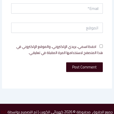
Email*
الموقع
احفظ اسمي، بريدي الإلكتروني، والموقع الإلكتروني في
هذا المتصفح لاستخدامها المرة المقبلة في تعليقي.
جميع الحقوق محفوظة © 2026 كهربائي الكويت | تم التصميم بواسطة
H.A