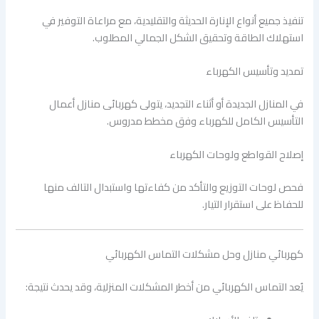
تنفيذ جميع أنواع الإنارة الحديثة والتقليدية، مع مراعاة التوفير في
استهلاك الطاقة وتحقيق الشكل الجمالي المطلوب.
تمديد وتأسيس الكهرباء
في المنازل الجديدة أو أثناء التجديد، يتولى كهربائى منازل أعمال
التأسيس الكامل للكهرباء وفق مخطط مدروس.
إصلاح القواطع ولوحات الكهرباء
فحص لوحات التوزيع والتأكد من كفاءتها واستبدال التالف منها
للحفاظ على استقرار التيار.
كهربائي منازل وحل مشكلات التماس الكهربائي
يُعد التماس الكهربائي من أخطر المشكلات المنزلية، وقد يحدث نتيجة: