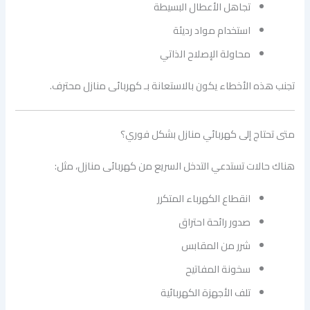
تجاهل الأعطال البسيطة
استخدام مواد رديئة
محاولة الإصلاح الذاتي
تجنب هذه الأخطاء يكون بالاستعانة بـ كهربائى منازل محترف.
متى تحتاج إلى كهربائي منازل بشكل فوري؟
هناك حالات تستدعي التدخل السريع من كهربائى منازل، مثل:
انقطاع الكهرباء المتكرر
صدور رائحة احتراق
شرر من المقابس
سخونة المفاتيح
تلف الأجهزة الكهربائية