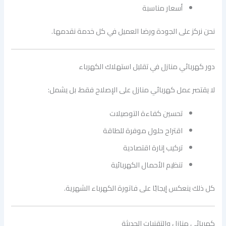
أسعار مناسبة
نحن نركز على الجودة ورضا العميل في كل خدمة نقدمها.
دور كهربائي منازل في تقليل استهلاك الكهرباء
لا يقتصر عمل كهربائي منازل على الإصلاح فقط، بل يشمل:
تحسين كفاءة التوصيلات
اقتراح حلول موفرة للطاقة
تركيب إنارة اقتصادية
تنظيم الأحمال الكهربائية
كل ذلك ينعكس إيجابًا على فاتورة الكهرباء الشهرية.
كهربائى منازل والتقنيات الحديثة