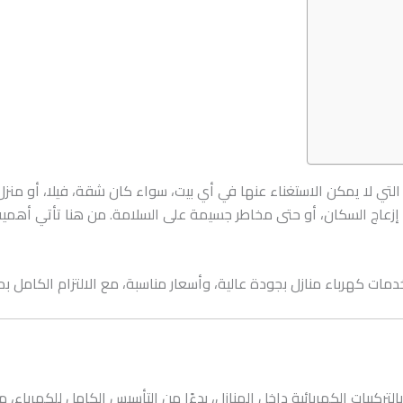
تي لا يمكن الاستغناء عنها في أي بيت، سواء كان شقة، فيلا، أو منز
، إزعاج السكان، أو حتى مخاطر جسيمة على السلامة. من هنا تأتي أهم
 كهرباء منازل بجودة عالية، وأسعار مناسبة، مع الالتزام الكامل بمع
ركيبات الكهربائية داخل المنازل، بدءًا من التأسيس الكامل للكهرباء، مرورً