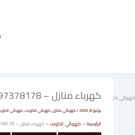
خطي
لى
لمحتوى
ا
كهرباء منازل – 97378178
يونيو 8, 2026
/
كهربائي منازل
,
كهربائي الكويت
,
كهربائي الكوي
الرئيسية
كهربائي الكويت
كهرباء منازل – 97378178