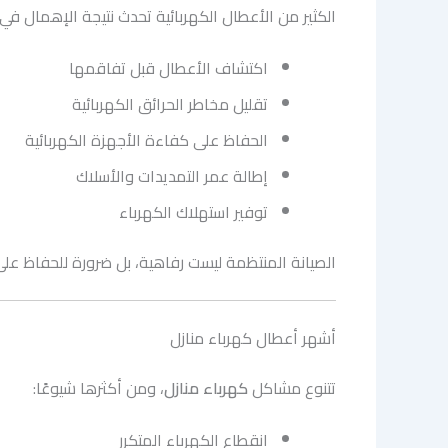
الكثير من الأعطال الكهربائية تحدث نتيجة الإهمال في
اكتشاف الأعطال قبل تفاقمها
تقليل مخاطر الحرائق الكهربائية
الحفاظ على كفاءة الأجهزة الكهربائية
إطالة عمر التمديدات والأسلاك
توفير استهلاك الكهرباء
الصيانة المنتظمة ليست رفاهية، بل ضرورة للحفاظ على
أشهر أعطال كهرباء منازل
تتنوع مشاكل
كهرباء منازل
، ومن أكثرها شيوعًا:
انقطاع الكهرباء المتكرر