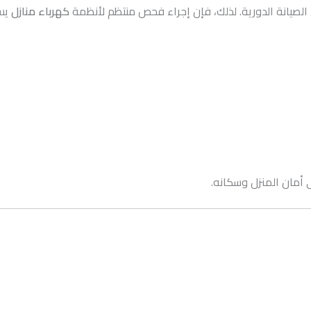
 الصيانة الدورية. لذلك، فإن إجراء فحص منتظم لأنظمة
كهرباء منازل
يسا
 أمان المنزل وسكانه.