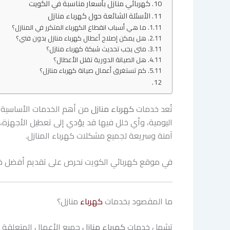
كهربائي منازل بأسعار مناسبة في الكويت
الأسئلة الشائعة حول كهرباء منازل
ما هي أسباب انقطاع الكهرباء المتكرر في المنازل؟
هل يمكن إصلاح أعطال كهرباء منازل بدون فني؟
متى يجب تحديث شبكة كهرباء منازل؟
هل الصيانة الدورية تقلل الأعطال؟
كم تستغرق أعمال صيانة كهرباء منازل؟
تُعد خدمات
كهرباء منازل
من أهم الخدمات الأساسية ال
اليومية، وأي خلل فيها قد يؤدي إلى تعطيل الأجهزة
آمنة وسريعة لجميع مشكلات كهرباء المنازل.
في موقع كهربائي الكويت نحرص على تقديم أفضل خدمات
ما المقصود بخدمات
كهرباء
منازل؟
تشمل خدمات
كهرباء منازل
جميع الأعمال المتعلقة بالت