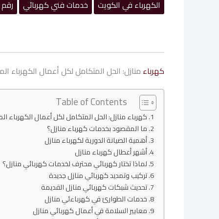
الكهرباء في الكويت
خدمات فني كهربائي
رقم 
كهرباء
منازل: الحل المتكامل لكل أعمال الكهرباء الم
Table of Contents
كهرباء منازل: الحل المتكامل لكل أعمال الكهرباء الم
ما المقصود بخدمات كهرباء منازل؟
أهمية الصيانة الدورية لكهرباء منازل
أشهر أعطال كهرباء منازل
لماذا تختار كهربائي محترف لخدمات كهربائي منازل؟
تركيب وتمديد كهربائي منازل جديدة
تحديث شبكات كهربائي منازل القديمة
خدمات الطوارئ في كهرباءئي منازل
معايير السلامة في أعمال كهربائي منازل