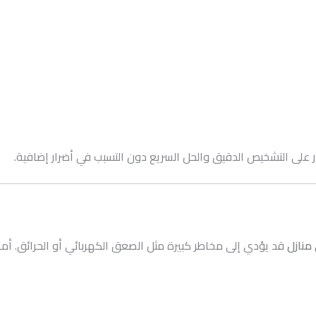
على التشخيص الدقيق والحل السريع دون التسبب في أضرار إضافية.
منازل
قد يؤدي إلى مخاطر كبيرة مثل الصعق الكهربائي أو الحرائق. أما ا