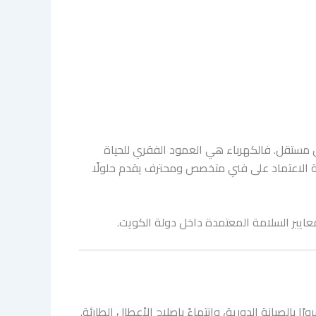
ل مستقل. فالكهرباء هي العمود الفقري للحياة
ية الاعتماد على فني متخصص ومحترف يقدم حلولًا
ايير السلامة المعتمدة داخل دولة الكويت.
ا بالصيانة الدورية، وانتهاءً بإصلاح الأعطال الطارئة.