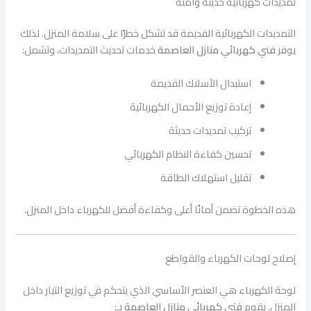
تمديدات كهربائية حديثة وآمنة
التمديدات الكهربائية القديمة قد تشكل خطرًا على سلامة المنزل. لذلك
يوفر
فني كهربائي منازل العاصمة
خدمات تحديث التمديدات، وتشمل:
استبدال الأسلاك القديمة
إعادة توزيع الأحمال الكهربائية
تركيب تمديدات حديثة
تحسين كفاءة النظام الكهربائي
تقليل استهلاك الطاقة
هذه الخطوة تضمن أمانًا أعلى وكفاءة أفضل للكهرباء داخل المنزل.
إصلاح لوحات الكهرباء والقواطع
لوحة الكهرباء هي العنصر الأساسي الذي يتحكم في توزيع التيار داخل
المنزل. يقوم
فني كهربائي منازل العاصمة
بـ: