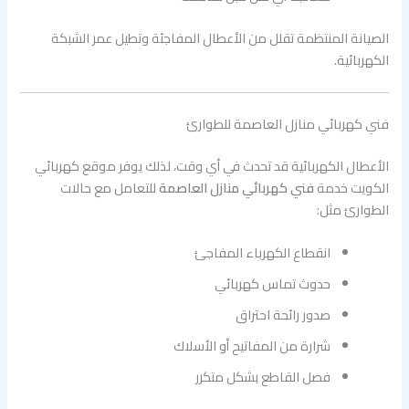
الصيانة المنتظمة تقلل من الأعطال المفاجئة وتطيل عمر الشبكة
الكهربائية.
فني كهربائي منازل العاصمة للطوارئ
الأعطال الكهربائية قد تحدث في أي وقت، لذلك يوفر موقع كهربائي
الكويت خدمة
فني كهربائي منازل العاصمة
للتعامل مع حالات
الطوارئ مثل:
انقطاع الكهرباء المفاجئ
حدوث تماس كهربائي
صدور رائحة احتراق
شرارة من المفاتيح أو الأسلاك
فصل القاطع بشكل متكرر