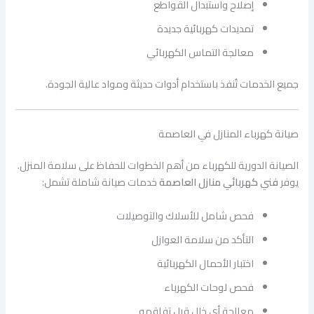
إصلاح واستبدال القواطع
تمديدات كهربائية جديدة
معالجة التماس الكهربائي
جميع الخدمات تُنفذ باستخدام أدوات حديثة ومواد عالية الجودة.
صيانة كهرباء المنازل في العاصمة
الصيانة الدورية للكهرباء من أهم الخطوات للحفاظ على سلامة المنزل.
يوفر
فني كهربائي منازل العاصمة
خدمات صيانة شاملة تشمل:
فحص شامل للأسلاك والتوصيلات
التأكد من سلامة العوازل
اختبار الأحمال الكهربائية
فحص لوحات الكهرباء
معالجة أي خلل قبل تفاقمه