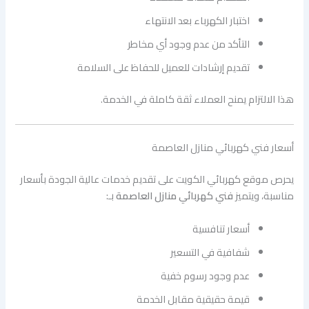
اختبار الكهرباء بعد الانتهاء
التأكد من عدم وجود أي مخاطر
تقديم إرشادات للعميل للحفاظ على السلامة
هذا الالتزام يمنح العملاء ثقة كاملة في الخدمة.
أسعار فني كهربائي منازل العاصمة
يحرص موقع كهربائي الكويت على تقديم خدمات عالية الجودة بأسعار
مناسبة، ويتميز
فني كهربائي منازل العاصمة
بـ:
أسعار تنافسية
شفافية في التسعير
عدم وجود رسوم خفية
قيمة حقيقية مقابل الخدمة