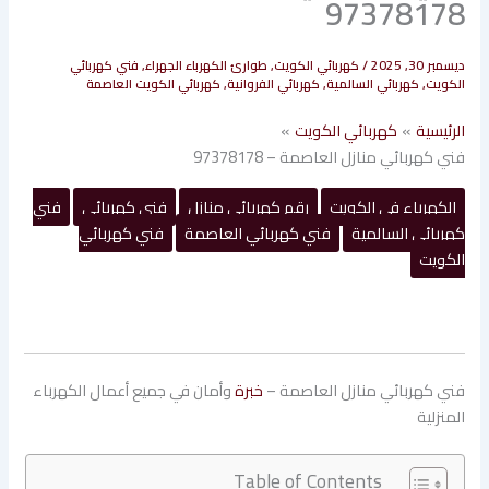
97378178
ديسمبر 30, 2025
/
كهربائي الكويت
,
طوارئ الكهرباء الجهراء
,
فني كهربائي
الكويت
,
كهربائي السالمية
,
كهربائي الفروانية
,
كهربائي الكويت العاصمة
الرئيسية
كهربائي الكويت
فني كهربائي منازل العاصمة – 97378178
الكهرباء في الكويت
رقم كهربائي منازل
فني كهربائي
فني
كهربائي السالمية
فني كهربائي العاصمة
فني كهربائي
الكويت
فني كهربائي منازل العاصمة –
خبرة
وأمان في جميع أعمال الكهرباء
المنزلية
Table of Contents