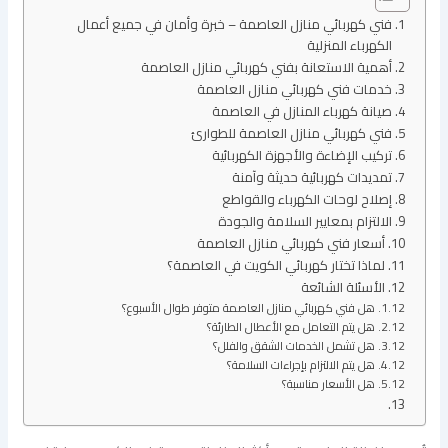
فني كهربائي منازل العاصمة – خبرة وأمان في جميع أعمال
الكهرباء المنزلية
أهمية الاستعانة بفني كهربائي منازل العاصمة
خدمات فني كهربائي منازل العاصمة
صيانة كهرباء المنازل في العاصمة
فني كهربائي منازل العاصمة للطوارئ
تركيب الإضاءة والأجهزة الكهربائية
تمديدات كهربائية حديثة وآمنة
إصلاح لوحات الكهرباء والقواطع
الالتزام بمعايير السلامة والجودة
أسعار فني كهربائي منازل العاصمة
لماذا تختار كهربائي الكويت في العاصمة؟
الأسئلة الشائعة
هل فني كهربائي منازل العاصمة متوفر طوال الأسبوع؟
هل يتم التعامل مع الأعطال الطارئة؟
هل تشمل الخدمات الشقق والفلل؟
هل يتم الالتزام بإجراءات السلامة؟
هل الأسعار مناسبة؟