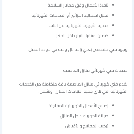
تنفيذ الأعمال وفق معايير السلامة
تقليل احتمالية الحرائق أو الصدمات الكهربائية
حماية الأجهزة الكهربائية من التلف
ضمان استقرار التيار داخل المنزل
وجود فني متخصص يعني راحة بال وثقة في جودة العمل.
خدمات فني كهربائي منازل العاصمة
يقدم
فني كهربائي منازل العاصمة
باقة متكاملة من الخدمات
الكهربائية التي تلبي جميع احتياجات المنازل، وتشمل:
إصلاح الأعطال الكهربائية المفاجئة
صيانة الكهرباء داخل المنازل
تركيب المفاتيح والأفياش