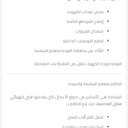
فحص لوحات الكهرباء
إصلاح القواطع التالفة
استبدال الفيوزات
تنظيم التوصيلات الداخلية
التأكد من مطابقة اللوحة لمعايير السلامة
العناية بلوحة الكهرباء تقلل من الانقطاعات المفاجئة.
الالتزام بمعايير السلامة والجودة
السلامة هي الأساس في جميع الأعمال التي يقدمها
فني كهربائي
منازل العاصمة
، حيث يتم الالتزام بـ:
فصل التيار أثناء العمل
استخدام معدات معتمدة