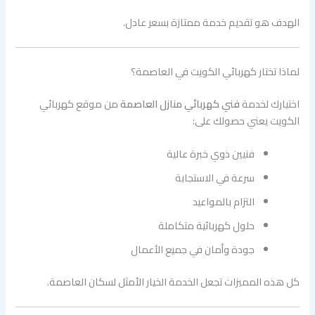
الهدف هو تقديم خدمة ممتازة بسعر عادل.
لماذا تختار كهربائي الكويت في العاصمة؟
اختيارك لخدمة
فني كهربائي منازل العاصمة
من موقع كهربائي
الكويت يعني حصولك على:
فنيين ذوي خبرة عالية
سرعة في الاستجابة
التزام بالمواعيد
حلول كهربائية متكاملة
جودة وأمان في جميع الأعمال
كل هذه المميزات تجعل الخدمة الخيار الأمثل لسكان العاصمة.