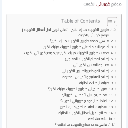
موقع
كهربائي
الكويت
Table of Contents
طوارئ الكهرباء مبارك الكبير – تدخل فوري لحل أعطال الكهرباء |
موقع كهربائي الكويت
ما هي خدمة طوارئ الكهرباء مبارك الكبير؟
أهمية الاعتماد على طوارئ الكهرباء مبارك الكبير
خدمات طوارئ الكهرباء مبارك الكبير عبر موقع كهربائي الكويت
إصلاح انقطاع الكهرباء المفاجئ
معالجة التماس الكهربائي
إصلاح القواطع والطبلون الكهربائي
إصلاح المفاتيح والأفياش المحترقة
صيانة الإضاءة الطارئة
متى تحتاج إلى طوارئ الكهرباء مبارك الكبير؟
مخاطر تجاهل الأعطال الكهربائية
لماذا تختار موقع كهربائي الكويت؟
تغطية شاملة لمناطق مبارك الكبير
نصائح لتقليل أعطال الكهرباء الطارئة
الأسئلة الشائعة
ما هي خدمة طوارئ الكهرباء مبارك الكبير؟