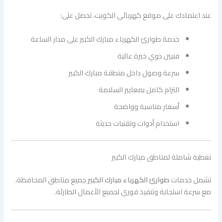
عند اعتمادك على موقع كهربائي الكويت، تحصل على:
خدمة طوارئ الكهرباء مبارك الكبير على مدار الساعة
فنيين ذوي خبرة عالية
سرعة وصول داخل منطقة مبارك الكبير
التزام كامل بمعايير السلامة
أسعار مناسبة وواضحة
استخدام أدوات وتقنيات حديثة
تغطية شاملة لمناطق مبارك الكبير
تشمل خدمات
طوارئ الكهرباء مبارك الكبير
جميع مناطق المحافظة،
مع سرعة استجابة وتنفيذ فوري لجميع الأعمال الطارئة.