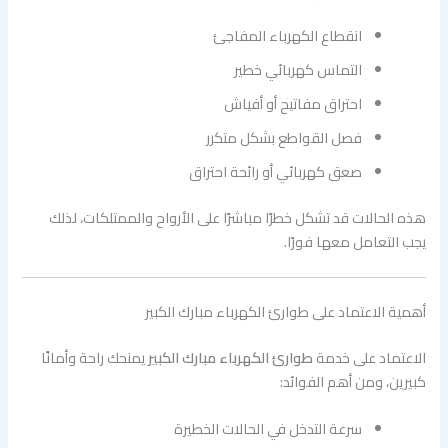
انقطاع الكهرباء المفاجئ
التماس كهربائي خطير
احتراق مفاتيح أو أفياش
فصل القواطع بشكل متكرر
صعق كهربائي أو رائحة احتراق
هذه الحالات قد تشكل خطرًا مباشرًا على الأرواح والممتلكات، لذلك
يجب التعامل معها فورًا.
أهمية الاعتماد على طوارئ الكهرباء مبارك الكبير
الاعتماد على خدمة
طوارئ الكهرباء مبارك الكبير
يمنحك راحة وأمانًا
كبيرين، ومن أهم الفوائد:
سرعة التدخل في الحالات الخطيرة