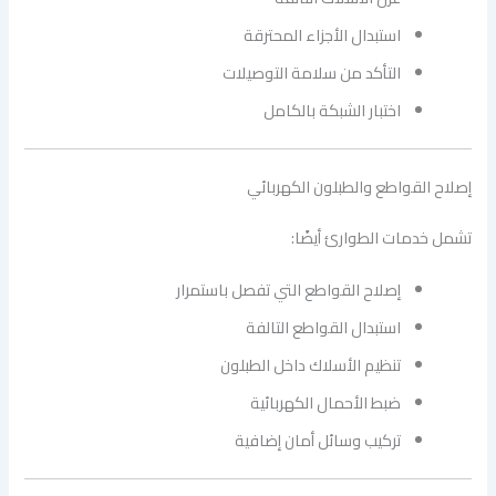
استبدال الأجزاء المحترقة
التأكد من سلامة التوصيلات
اختبار الشبكة بالكامل
إصلاح القواطع والطبلون الكهربائي
تشمل خدمات الطوارئ أيضًا:
إصلاح القواطع التي تفصل باستمرار
استبدال القواطع التالفة
تنظيم الأسلاك داخل الطبلون
ضبط الأحمال الكهربائية
تركيب وسائل أمان إضافية