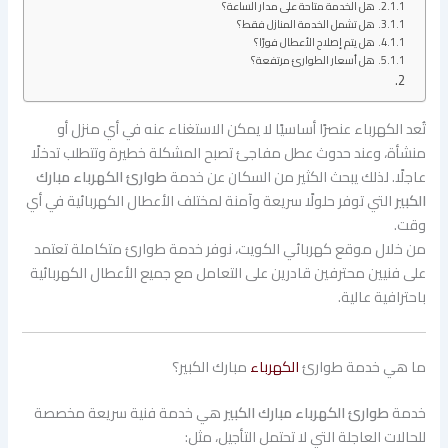
هل الخدمة متاحة على مدار الساعة؟
هل تشمل الخدمة المنازل فقط؟
هل يتم إصلاح الأعطال فورًا؟
هل أسعار الطوارئ مرتفعة؟
تُعد الكهرباء عنصرًا أساسيًا لا يمكن الاستغناء عنه في أي منزل أو
منشأة، وعند حدوث عطل مفاجئ تصبح المشكلة خطيرة وتتطلب تدخلًا
عاجلًا. لذلك يبحث الكثير من السكان عن خدمة
طوارئ الكهرباء مبارك
الكبير
التي توفر حلولًا سريعة وآمنة لمختلف الأعطال الكهربائية في أي
وقت.
من خلال موقع كهربائي الكويت، نوفر خدمة طوارئ متكاملة تعتمد
على فنيين محترفين قادرين على التعامل مع جميع الأعطال الكهربائية
باحترافية عالية.
ما هي خدمة طوارئ
الكهرباء
مبارك الكبير؟
خدمة
طوارئ الكهرباء مبارك الكبير
هي خدمة فنية سريعة مخصصة
للحالات العاجلة التي لا تحتمل التأجيل، مثل: