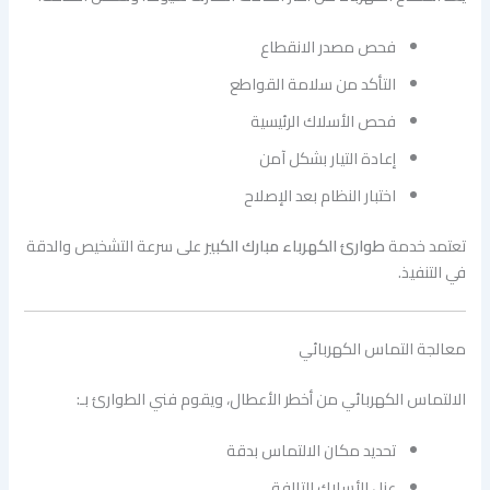
فحص مصدر الانقطاع
التأكد من سلامة القواطع
فحص الأسلاك الرئيسية
إعادة التيار بشكل آمن
اختبار النظام بعد الإصلاح
تعتمد خدمة
طوارئ الكهرباء مبارك الكبير
على سرعة التشخيص والدقة
في التنفيذ.
معالجة التماس الكهربائي
الالتماس الكهربائي من أخطر الأعطال، ويقوم فني الطوارئ بـ:
تحديد مكان الالتماس بدقة
عزل الأسلاك التالفة