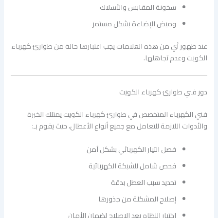
سخونة المقابس والأسلاك
وميض الإضاءة بشكل مستمر
عند ظهور أي من هذه العلامات يجب اعتبارها حالة من طوارئ كهرباء
الكويت وعدم تجاهلها.
دور فني طوارئ كهرباء الكويت
فني الكهرباء المتخصص في طوارئ كهرباء الكويت يمتلك الخبرة
والأدوات اللازمة للتعامل مع جميع أنواع الأعطال، حيث يقوم بـ:
فصل التيار الكهربائي بشكل آمن
فحص شامل للشبكة الكهربائية
تحديد سبب العطل بدقة
إصلاح المشكلة من جذورها
اختبار النظام بعد الإصلاح لضمان الأمان