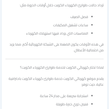
تزداد حالات طوارئ الكهرباء الكويت خلال أوقات الذروة مثل:
فصل الصيف
ساعات تشغيل المكيفات
المناسبات التي يزداد فيها استهلاك الكهرباء
في هذه الأوقات يكون الضغط على الشبكة الكهربائية أكبر، مما يزيد
من احتمالية الأعطال.
لماذا تختار كهربائي الكويت لخدمة طوارئ الكهرباء الكويت؟
يقدم موقع كهربائي الكويت خدمة طوارئ كهرباء الكويت باحترافية
عالية، حيث نوفر:
استجابة سريعة على مدار 24 ساعة
فنيين ذوي خبرة طويلة