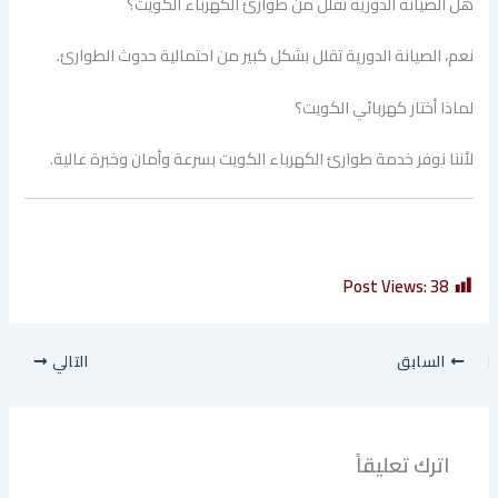
هل الصيانة الدورية تقلل من طوارئ الكهرباء الكويت؟
نعم، الصيانة الدورية تقلل بشكل كبير من احتمالية حدوث الطوارئ.
لماذا أختار كهربائي الكويت؟
لأننا نوفر خدمة طوارئ الكهرباء الكويت بسرعة وأمان وخبرة عالية.
Post Views:
38
السابق
التالي
اترك تعليقاً