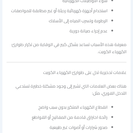
سوء التوصيلات الكهربائية
استخدام أجهزة كهربائية رديئة أو غير مطابقة للمواصفات
الرطوبة وتسرب المياه إلى الأسلاك
عدم إجراء صيانة دورية
معرفة هذه الأسباب تساعد بشكل كبير في الوقاية من تكرار طوارئ
الكهرباء الكويت.
علامات تحذيرية تدل على طوارئ الكهرباء الكويت
هناك بعض العلامات التي تشير إلى وجود مشكلة خطيرة تستدعي
التدخل الفوري، مثل:
انقطاع الكهرباء المتكرر بدون سبب واضح
رائحة احتراق قادمة من المفاتيح أو القواطع
صدور شرارات أو أصوات غير طبيعية