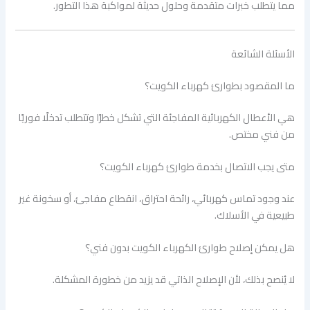
مما يتطلب خبرات متقدمة وحلول حديثة لمواكبة هذا التطور.
الأسئلة الشائعة
ما المقصود بطوارئ كهرباء الكويت؟
هي الأعطال الكهربائية المفاجئة التي تشكل خطرًا وتتطلب تدخلًا فوريًا
من فني مختص.
متى يجب الاتصال بخدمة طوارئ كهرباء الكويت؟
عند وجود تماس كهربائي، رائحة احتراق، انقطاع مفاجئ، أو سخونة غير
طبيعية في الأسلاك.
هل يمكن إصلاح طوارئ الكهرباء الكويت بدون فني؟
لا يُنصح بذلك، لأن الإصلاح الذاتي قد يزيد من خطورة المشكلة.