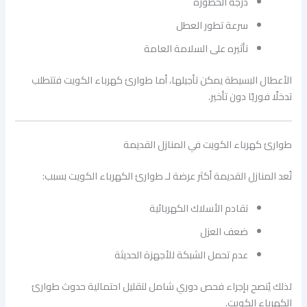
درجة الخطورة
سرعة تطور العطل
تأثيره على السلامة العامة
الأعطال البسيطة يمكن تأجيلها، أما طوارئ كهرباء الكويت فتتطلب
تدخلًا فوريًا دون تأخير.
طوارئ كهرباء الكويت في المنازل القديمة
تُعد المنازل القديمة أكثر عرضة لـ طوارئ الكهرباء الكويت بسبب:
تقادم الأسلاك الكهربائية
ضعف العزل
عدم تحمل الشبكة للأجهزة الحديثة
لذلك يُنصح بإجراء فحص دوري شامل لتقليل احتمالية حدوث طوارئ
الكهرباء الكويت.