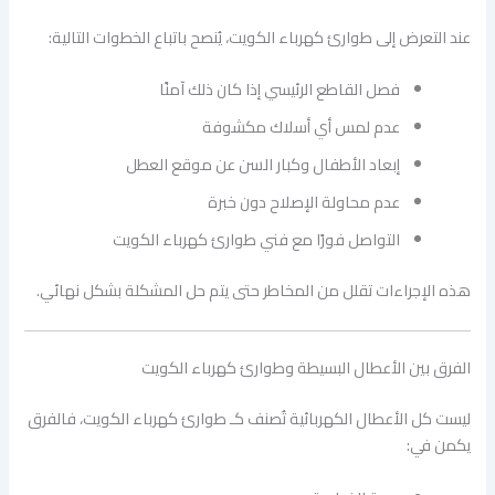
عند التعرض إلى طوارئ كهرباء الكويت، يُنصح باتباع الخطوات التالية:
فصل القاطع الرئيسي إذا كان ذلك آمنًا
عدم لمس أي أسلاك مكشوفة
إبعاد الأطفال وكبار السن عن موقع العطل
عدم محاولة الإصلاح دون خبرة
التواصل فورًا مع فني طوارئ كهرباء الكويت
هذه الإجراءات تقلل من المخاطر حتى يتم حل المشكلة بشكل نهائي.
الفرق بين الأعطال البسيطة وطوارئ كهرباء الكويت
ليست كل الأعطال الكهربائية تُصنف كـ طوارئ كهرباء الكويت، فالفرق
يكمن في: