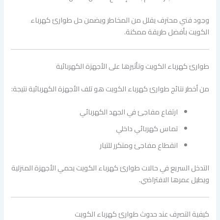
وجود فني محترف يقلل من المخاطر ويضمن حل طوارئ كهرباء
الكويت بأفضل طريقة ممكنة.
طوارئ كهرباء الكويت وتأثيرها على الأجهزة الكهربائية
من أخطر نتائج طوارئ كهرباء الكويت هو تلف الأجهزة الكهربائية نتيجة:
ارتفاع مفاجئ في الجهد الكهربائي
تماس كهربائي داخلي
انقطاع مفاجئ ومتكرر للتيار
التدخل السريع في حالات طوارئ كهرباء الكويت يحمي الأجهزة المنزلية
ويطيل عمرها الافتراضي.
كيفية التصرف عند حدوث طوارئ كهرباء الكويت