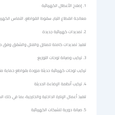
1. إصلاح الأعطال الكهربائية
معالجة انقطاع التيار، سقوط القواطع، التماس الكهر
2. تمديدات كهربائية جديدة
تنفيذ تمديدات كاملة للمنازل والفلل والشقق وفق 
3. تركيب وصيانة لوحات التوزيع
تركيب لوحات كهربائية حديثة مزودة بقواطع حماية مت
4. تركيب أنظمة الإضاءة الحديثة
تنفيذ أعمال الإنارة الداخلية والخارجية، بما في ذلك السبوت لايت
5. صيانة دورية للشبكات الكهربائية