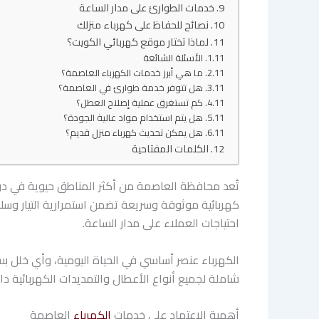
خدمات الطوارئ على مدار الساعة
نصائح للحفاظ على كهرباء منزلك
لماذا تختار موقع كهربائي الكويت؟
الأسئلة الشائعة
ما هي أبرز خدمات الكهرباء العاصمة؟
هل تتوفر خدمة طوارئ في العاصمة؟
كم تستغرق عملية إصلاح العطل؟
هل يتم استخدام مواد عالية الجودة؟
هل يمكن تحديث كهرباء منزل قديم؟
الكلمات المفتاحية
تُعد محافظة العاصمة من أكثر المناطق حيوية في دولة ا
كهربائية موثوقة وسريعة تضمن استمرارية التيار وس
احتياجات العملاء على مدار الساعة.
الكهرباء عنصر أساسي في الحياة اليومية، وأي خلل ب
شاملة لجميع أنواع الأعطال والتمديدات الكهربائية د
أهمية الاعتماد على خدمات
الكهرباء
العاصمة