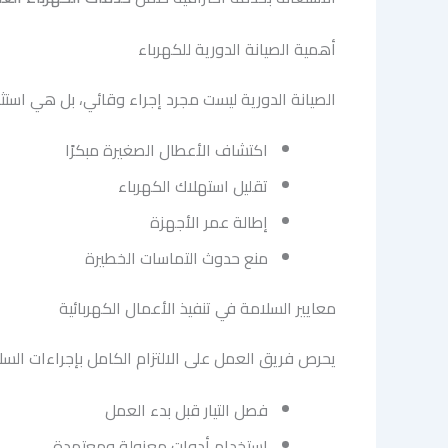
أهمية الصيانة الدورية للكهرباء
الصيانة الدورية ليست مجرد إجراء وقائي، بل هي است
اكتشاف الأعطال الصغيرة مبكرًا
تقليل استهلاك الكهرباء
إطالة عمر الأجهزة
منع حدوث التماسات الخطيرة
معايير السلامة في تنفيذ الأعمال الكهربائية
يحرص فريق العمل على الالتزام الكامل بإجراءات السلا
فصل التيار قبل بدء العمل
استخدام أدوات معزولة ومعتمدة