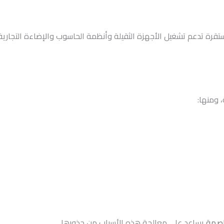
ستقرة تدعم تشغيل الأجهزة الثقيلة وأنظمة الحاسوب والإضاءة التجارية
 ومنها:
اصمة
يساعد على معالجة هذه الأسباب من جذورها.