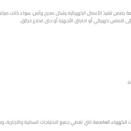
مة
يضمن تنفيذ الأعمال الكهربائية بشكل صحيح وآمن، سواء كانت صيانة
لى التماس كهربائي أو احتراق الأجهزة أو حتى اندلاع حرائق.
ة
 الكهرباء العاصمة
التي تغطي جميع الاحتياجات السكنية والتجارية، و