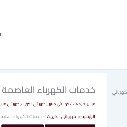
خطي
لى
لمحتوى
ا
خدمات الكهرباء العاصمة – 378178
فبراير 20, 2026
/
كهربائي منازل
,
كهربائي الكويت
,
كهربائي منازل
الرئيسية
كهربائي الكويت
خدمات الكهرباء العاصمة – 78