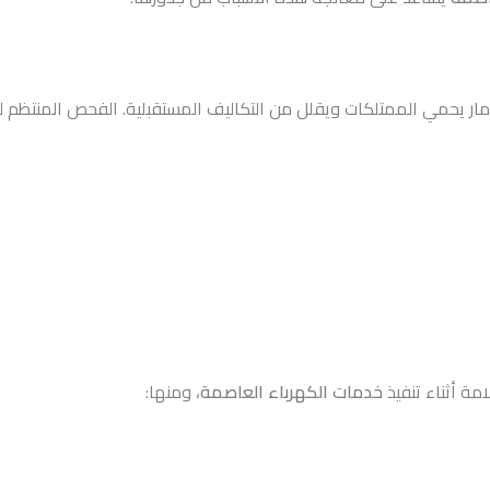
ثمار يحمي الممتلكات ويقلل من التكاليف المستقبلية. الفحص المنتظم 
مة أثناء تنفيذ
خدمات الكهرباء العاصمة
، ومنها: