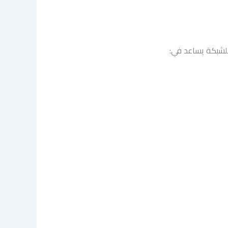
للشبكة يساعد في: