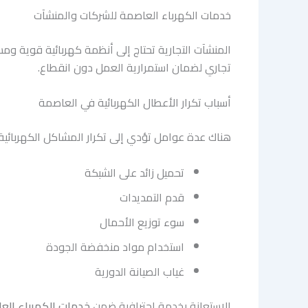
خدمات الكهرباء العاصمة للشركات والمنشآت
المنشآت التجارية تحتاج إلى أنظمة كهربائية قوية وم
تجاري لضمان استمرارية العمل دون انقطاع.
أسباب تكرار الأعطال الكهربائية في العاصمة
هناك عدة عوامل تؤدي إلى تكرار المشاكل الكهربائية،
تحميل زائد على الشبكة
قدم التمديدات
سوء توزيع الأحمال
استخدام مواد منخفضة الجودة
غياب الصيانة الدورية
الاستعانة بخدمة احترافية ضمن
خدمات الكهرباء الع