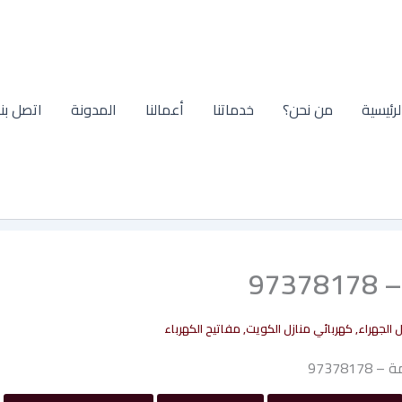
لرئيسية
من نحن؟
خدماتنا
أعمالنا
المدونة
اتصل بنا
97
 الجهراء
,
كهربائي منازل الكويت
,
مفاتيح الكهرباء
973781