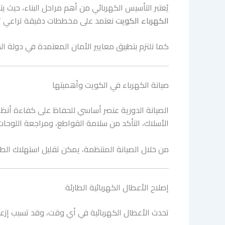
يُعتبر التأسيس الكهربائي من أهم مراحل البناء، حيث
الكهرباء الكويت
نعتمد على مخططات دقيقة تراعي تو
كما نلتزم بتطبيق معايير الأمان المعتمدة في دولة ا
صيانة الكهرباء في الكويت وأهميتها
الصيانة الدورية عنصر أساسي للحفاظ على كفاءة أن
الأسلاك، التأكد من سلامة القواطع، ومراجعة اللوحات 
من خلال الصيانة المنتظمة، يمكن تقليل استهلاك الطاق
إصلاح الأعطال الكهربائية الطارئة
تحدث الأعطال الكهربائية في أي وقت، وقد تسبب إزعا