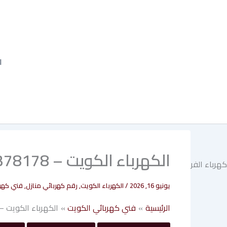
خطي
لى
لمحتوى
ا
الكهرباء الكويت – 97378178
يونيو 16, 2026
/
الكهرباء الكويت
,
رقم كهربائي منازل
,
فني كهر
الرئيسية
فني كهربائي الكويت
الكهرباء الكويت – 7378178