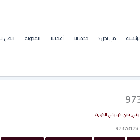
لرئيسية
من نحن؟
خدماتنا
أعمالنا
المدونة
اتصل بنا
بائي
,
فني كهربائي الكويت
9