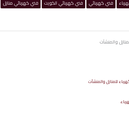
رباء
فني كهربائي
فني كهربائي الكويت
فني كهربائي منازل
منازل والمنشآت
هرباء للمنازل والمنشآت
رباء