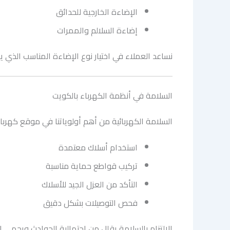
الإضاءة الخارجية للحدائق
إضاءة السلالم والممرات
نساعد العملاء في اختيار نوع الإضاءة المناسب الذي ي
السلامة في أنظمة الكهرباء بالكويت
السلامة الكهربائية من أهم أولوياتنا في موقع كهرب
استخدام أسلاك معتمدة
تركيب قواطع حماية مناسبة
التأكد من العزل الجيد للأسلاك
فحص التوصيلات بشكل دقيق
الالتزام بالسلامة يقلل من احتمالية الحوادث ويحمي ا