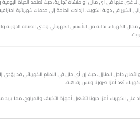
ا غنى عنها في أي منزل أو منشأة تجارية، حيث تعتمد الحياة اليومية 
ني الكبير في دولة الكويت، ازدادت الحاجة إلى خدمات كهربائية احترافية 
ال الكهرباء، بداية من التأسيس الكهربائي وحتى الصيانة الدورية وال
ويت.
 والأمان داخل المنازل، حيث إن أي خلل في النظام الكهربائي قد يؤدي 
باء يُعد أمرًا ضروريًا وليس رفاهية.
د على الكهرباء أمرًا حيويًا لتشغيل أجهزة التكييف والمراوح، مما يز