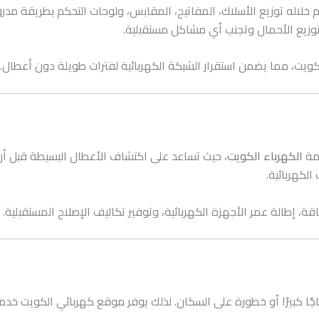
 يتم خلاله توزيع الأسلاك، المفاتيح، المقابس، ولوحات التحكم بطريقة
زيع الأحمال وتجنب أي مشاكل مستقبلية.
لكويت، مما يضمن استقرار الشبكة الكهربائية لفترات طويلة دون أعطال.
ظمة
الكهرباء الكويت
، حيث تساعد على اكتشاف الأعطال البسيطة قبل أ
الكهربائية.
ة، إطالة عمر الأجهزة الكهربائية، وتوفير تكاليف الإصلاح المستقبلية.
جًا كبيرًا أو خطورة على السكان. لذلك يوفر موقع كهربائي الكويت خ