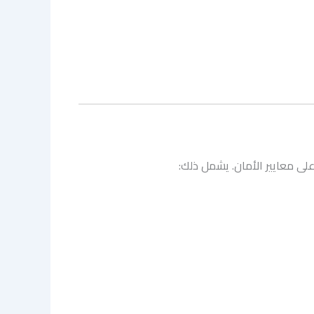
ى معايير الأمان. يشمل ذلك: