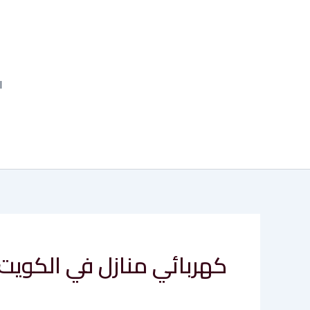
خطي
لى
لمحتوى
ا
كهربائي منازل في الكويت