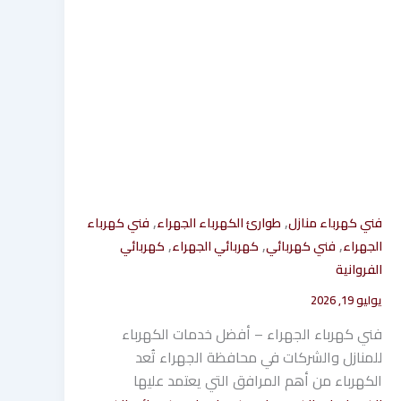
,
,
فني كهرباء منازل
طوارئ الكهرباء الجهراء
فني كهرباء
,
,
,
الجهراء
فني كهربائي
كهربائي الجهراء
كهربائي
الفروانية
يوليو 19, 2026
فني كهرباء الجهراء – أفضل خدمات الكهرباء
للمنازل والشركات في محافظة الجهراء تُعد
الكهرباء من أهم المرافق التي يعتمد عليها