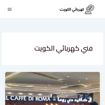
خطي
لى
لمحتوى
فني كهربائي الكويت