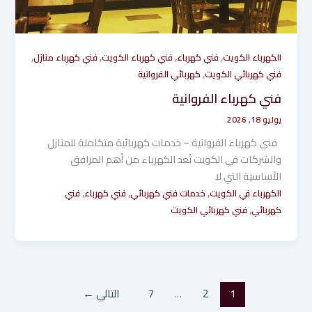
,
,
,
,
الكهرباء الكويت
فني كهرباء
فني كهرباء الكويت
فني كهرباء منازل
,
فني كهربائي الكويت
كهربائي الفروانية
فني كهرباء الفروانية
يوليو 18, 2026
فني كهرباء الفروانية – خدمات كهربائية متكاملة للمنازل
والشركات في الكويت تُعد الكهرباء من أهم المرافق
الأساسية التي لا
,
,
,
الكهرباء في الكويت
خدمات فني كهربائي
فني كهرباء
فني
,
كهربائي
فني كهربائي الكويت
1
2
…
7
التالي
←