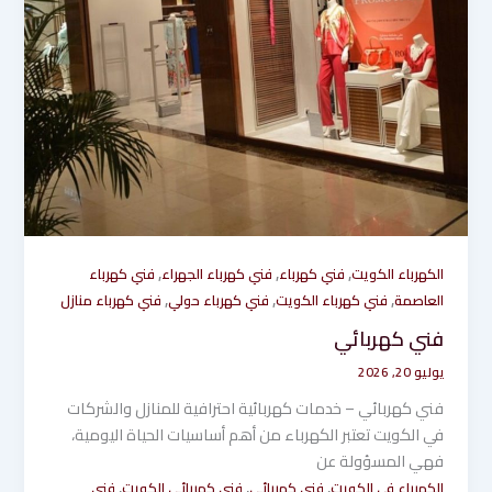
,
,
,
الكهرباء الكويت
فني كهرباء
فني كهرباء الجهراء
فني كهرباء
,
,
,
العاصمة
فني كهرباء الكويت
فني كهرباء حولي
فني كهرباء منازل
فني كهربائي
يوليو 20, 2026
فني كهربائي – خدمات كهربائية احترافية للمنازل والشركات
في الكويت تعتبر الكهرباء من أهم أساسيات الحياة اليومية،
فهي المسؤولة عن
,
,
,
الكهرباء في الكويت
فني كهربائي
فني كهربائي الكويت
فني