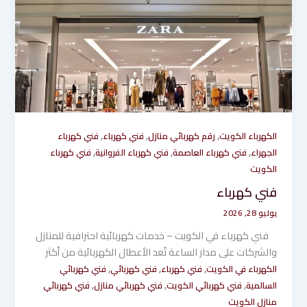
,
,
,
الكهرباء الكويت
رقم كهربائي منازل
فني كهرباء
فني كهرباء
,
,
,
الجهراء
فني كهرباء العاصمة
فني كهرباء الفروانية
فني كهرباء
الكويت
فني كهرباء
يوليو 28, 2026
فني كهرباء في الكويت – خدمات كهربائية احترافية للمنازل
والشركات على مدار الساعة تُعد الأعطال الكهربائية من أكثر
,
,
,
الكهرباء في الكويت
فني كهرباء
فني كهربائي
فني كهربائي
,
,
,
السالمية
فني كهربائي الكويت
فني كهربائي منازل
فني كهربائي
منازل الكويت