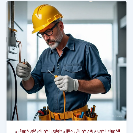
,
,
,
,
الكهرباء الكويت
رقم كهربائي منازل
طوارئ الكهرباء
فني كهربائي