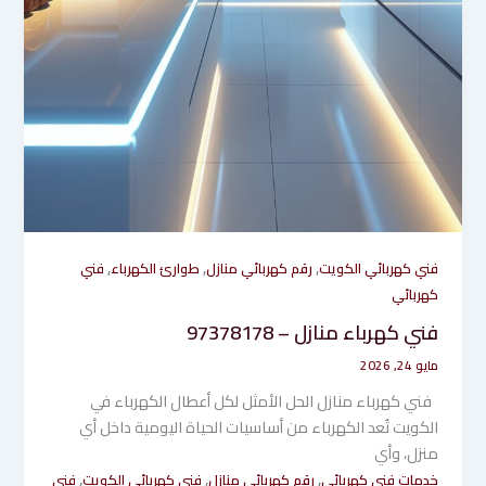
,
,
,
فني كهربائي الكويت
رقم كهربائي منازل
طوارئ الكهرباء
فني
كهربائي
فني كهرباء منازل – 97378178
مايو 24, 2026
فني كهرباء منازل الحل الأمثل لكل أعطال الكهرباء في
الكويت تُعد الكهرباء من أساسيات الحياة اليومية داخل أي
منزل، وأي
,
,
,
خدمات فني كهربائي
رقم كهربائي منازل
فني كهربائي الكويت
فني