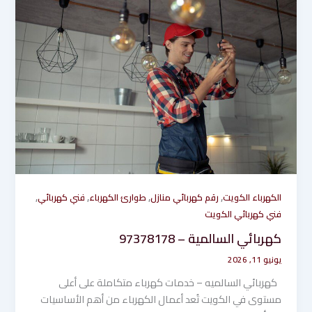
,
,
,
,
الكهرباء الكويت
رقم كهربائي منازل
طوارئ الكهرباء
فني كهربائي
فني كهربائي الكويت
كهربائي السالمية – 97378178
يونيو 11, 2026
كهربائي السالميه – خدمات كهرباء متكاملة على أعلى
مستوى في الكويت تُعد أعمال الكهرباء من أهم الأساسيات