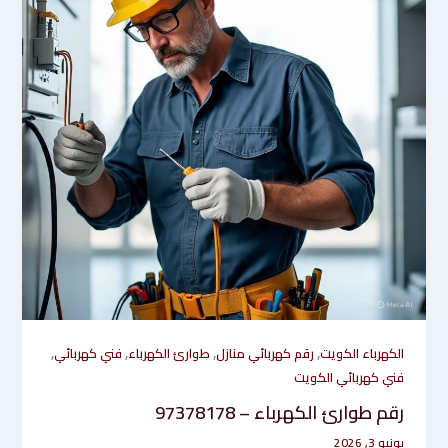
,
,
,
,
الكهرباء الكويت
رقم كهربائي منازل
طوارئ الكهرباء
فني كهربائي
فني كهربائي الكويت
رقم طوارئ الكهرباء – 97378178
يونيو 3, 2026