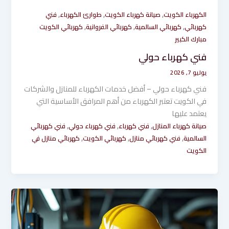
,
,
,
الكهرباء الكويت
صيانة كهرباء الكويت
طوارئ الكهرباء
فني
,
,
,
كهربائي
كهربائي السالمية
كهربائي الفروانية
كهربائي الكويت
مبارك الكبير
فني كهرباء حولي
يوليو 7, 2026
فني كهرباء حولي – أفضل خدمات الكهرباء للمنازل والشركات
في الكويت تعتبر الكهرباء من أهم المرافق الأساسية التي
يعتمد عليها
,
,
,
صيانة كهرباء المنازل
فني كهرباء
فني كهرباء حولي
فني كهربائي
,
,
,
السالمية
فني كهربائي منازل
كهربائي الكويت
كهربائي منازل في
الكويت