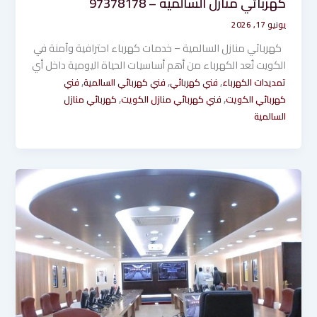
كهربائي منازل السالمية – 97378178
يونيو 17, 2026
كهربائي منازل السالمية – خدمات كهرباء احترافية وآمنة في
الكويت تُعد الكهرباء من أهم أساسيات الحياة اليومية داخل أي
,
,
,
تمديدات الكهرباء
فني كهربائي
فني كهربائي السالمية
فني
,
,
كهربائي الكويت
فني كهربائي منازل الكويت
كهربائي منازل
السالمية