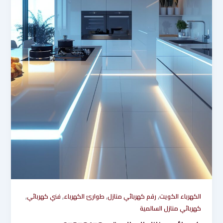
,
,
,
,
الكهرباء الكويت
رقم كهربائي منازل
طوارئ الكهرباء
فني كهربائي
كهربائي منازل السالمية